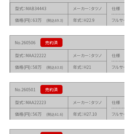
MAB34443
タツノ
63万
H22.9
フルサービ
(税込69.3)
260506
MAA22222
タツノ
58万
H21
フルサービ
(税込63.8)
260501
MAA22223
タツノ
56万
H27.10
フルサービ
(税込61.6)