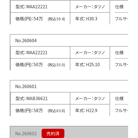
MAA22221
タツノ
54万
H30.3
フルサービ
(税込59.4)
260604
MAA22221
タツノ
50万
H25.10
フルサービ
(税込55.0)
260601
MAB36621
タツノ
58万
H22.9
フルサービ
(税込63.8)
260602