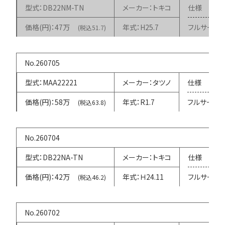
DB22NM-TN
トキコ
47万
H25.7
フルサービ
(税込51.7)
260705
MAA22221
タツノ
58万
R1.7
フルサービ
(税込63.8)
260704
DB22NA-TN
トキコ
42万
Ｈ24.11
フルサービ
(税込46.2)
260702