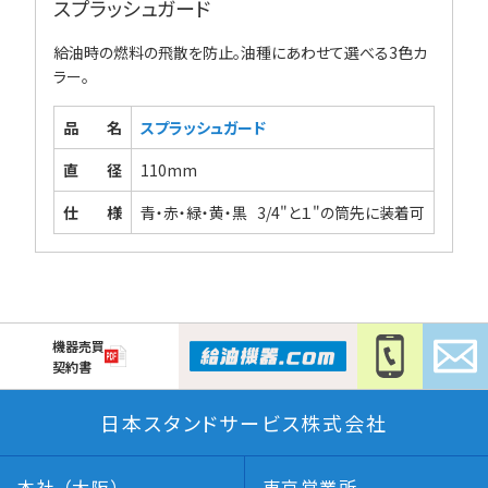
スプラッシュガード
給油時の燃料の飛散を防止。油種にあわせて選べる3色カ
ラー。
品名
スプラッシュガード
直径
110mm
仕様
青・赤・緑・黄・黒 3/4"と１"の筒先に装着可
機器売買
契約書
日本スタンドサービス株式会社
本社 （大阪）
東京営業所