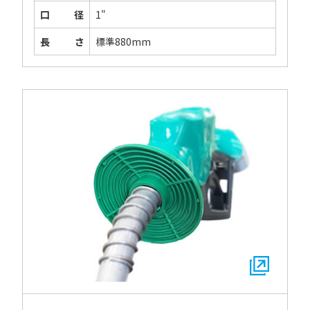
口径
1"
長さ
標準880mm