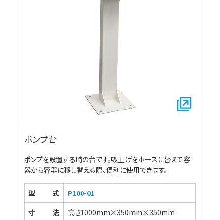
ポンプ台
ポンプを設置する時の台です。吸上げをホースに替えて容
器から容器に移し替える際、便利に使用できます。
型式
P100-01
寸法
高さ1000mm×350mm×350mm